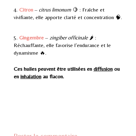
4.
Citron
–
citrus limonum
🍋 : Fraîche et
vivifiante, elle apporte clarté et concentration 🧠.
5.
Gingembre
–
zingiber officinale
🌶️ :
Réchauffante, elle favorise l’endurance et le
dynamisme 🔥.
Ces huiles peuvent être utilisées en
diffusion
ou
en
inhalation
au flacon.
Poster le commentaire