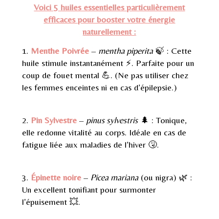
Voici 5 huiles essentielles particulièrement
efficaces pour booster votre énergie
naturellement :
1.
Menthe Poivrée
–
mentha piperita
🍃 : Cette
huile stimule instantanément ⚡. Parfaite pour un
coup de fouet mental 💪. (Ne pas utiliser chez
les femmes enceintes ni en cas d’épilepsie.)
2.
Pin Sylvestre
–
pinus sylvestris
🌲 : Tonique,
elle redonne vitalité au corps. Idéale en cas de
fatigue liée aux maladies de l’hiver 🤧.
3.
Épinette noire
–
Picea mariana
(ou nigra) 🌿 :
Un excellent tonifiant pour surmonter
l’épuisement 💥.