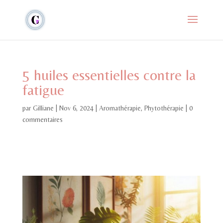
5 huiles essentielles contre la
fatigue
par
Gilliane
|
Nov 6, 2024
|
Aromathérapie
,
Phytothérapie
|
0
commentaires